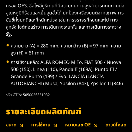
กรอง OES. ซีลโพลียูรีเทนที่มีความทนทานสูงสามารถทนทานต่อ
อุณหภูมิที่ร้อนและเย็นสุดขั้วได้ ปกป้องเครื่องยนต์จากสภาพการ
ขับขี่ทั้งปกติและที่หนักหน่วง เช่น การจราจรที่หยุดและไป ทาง
ลูกรัง ไซต์ก่อสร้าง การเดินทางระยะสั้น และการเดินทางระหว่าง
รัฐ.
ความยาว (A) = 280 mm; ความกว้าง (B) = 97 mm; ความ
สูง (H) = 61 mm
การใช้งานหลัก: ALFA ROMEO MiTo. FIAT 500 / Nuova
500 (150), Linea (110), Panda II (169A), Punto III /
Grande Punto (199) / Evo. LANCIA (LANCIA
AUTOBIANCHI) Musa, Ypsilon (843), Ypsilon II (846)
รหัส GTIN: 5050026351032
รายละเอียดผลิตภัณฑ์
ขนาด
การใช้งาน
หมายเลข OE
ดาวน์โหลด