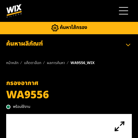
สลับการ
ค้นหาไส้กรอง
ค้นหาผลิภัณฑ์
หน้าหลัก
แค็ตตาล็อก
ผลการค้นหา
WA9556_WIX
กรองอากาศ
WA9556
พร้อมใช้งาน