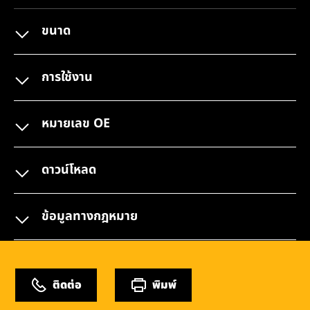
ขนาด
การใช้งาน
หมายเลข OE
ดาวน์โหลด
ข้อมูลทางกฎหมาย
ติดต่อ
พิมพ์