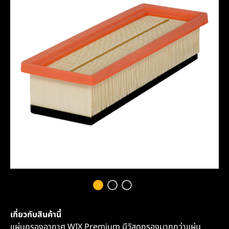
เกี่ยวกับสินค้านี้
แผ่นกรองอากาศ WIX Premium มีวัสดุกรองมากกว่าแผ่น