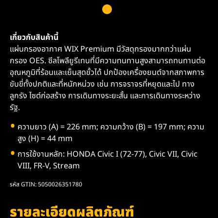
เกี่ยวกับสินค้านี้
แผ่นกรองอากาศ WIX Premium มีวัสดุกรองมากกว่าแผ่น
กรอง OES. ซีลโพลียูรีเทนที่มีความทนทานสูงสามารถทนทานต่อ
อุณหภูมิที่ร้อนและเย็นสุดขั้วได้ ปกป้องเครื่องยนต์จากสภาพการ
ขับขี่ทั้งปกติและที่หนักหน่วง เช่น การจราจรที่หยุดและไป ทาง
ลูกรัง ไซต์ก่อสร้าง การเดินทางระยะสั้น และการเดินทางระหว่าง
รัฐ.
ความยาว (A) = 226 mm; ความกว้าง (B) = 197 mm; ความ
สูง (H) = 44 mm
การใช้งานหลัก: HONDA Civic I (72-77), Civic VII, Civic
VIII, FR-V, Stream
รหัส GTIN: 5050026351780
รายละเอียดผลิตภัณฑ์