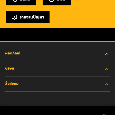
รายงานปัญหา
ผลิตภัณฑ์
บริษัท
อุตสาหกรรมหนัก
สื่อสังคม
รถยนต์ส่วนบุคคลและรถบรรทุกงานเบา
เกี่ยวกับเรา
ไส้กรองสำหรับอุตสาหกรรม
ทรัพยากรอื่นๆ
Facebook
ผลิตภัณฑ์สำหรับรถแข่ง
ติดต่อเรา