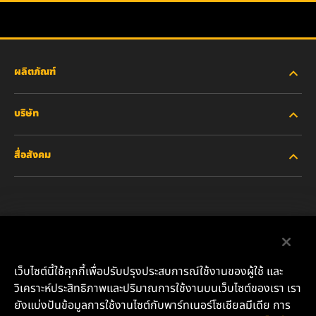
ผลิตภัณฑ์
บริษัท
อุตสาหกรรมหนัก
สื่อสังคม
รถยนต์ส่วนบุคคลและรถบรรทุกงานเบา
เกี่ยวกับเรา
ไส้กรองสำหรับอุตสาหกรรม
ทรัพยากรอื่นๆ
Facebook
ผลิตภัณฑ์สำหรับรถแข่ง
ติดต่อเรา
Instagram
เว็บไซต์นี้ใช้คุกกี้เพื่อปรับปรุงประสบการณ์ใช้งานของผู้ใช้ และ
น้ำมันหล่อลื่น
ตำแหน่งงาน
วิเคราะห์ประสิทธิภาพและปริมาณการใช้งานบนเว็บไซต์ของเรา เรา
YouTube
ยังแบ่งปันข้อมูลการใช้งานไซต์กับพาร์ทเนอร์โซเชียลมีเดีย การ
ความเป็นส่วนตัวของข้อมูล