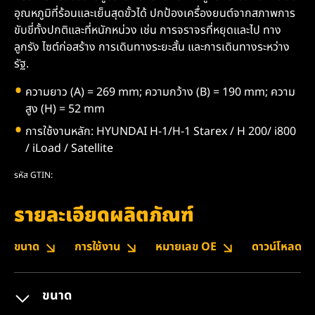
อุณหภูมิที่ร้อนและเย็นสุดขั้วได้ ปกป้องเครื่องยนต์จากสภาพการ
ขับขี่ทั้งปกติและที่หนักหน่วง เช่น การจราจรที่หยุดและไป ทาง
ลูกรัง ไซต์ก่อสร้าง การเดินทางระยะสั้น และการเดินทางระหว่าง
รัฐ.
ความยาว (A) = 269 mm; ความกว้าง (B) = 190 mm; ความ
สูง (H) = 52 mm
การใช้งานหลัก: HYUNDAI H-1/H-1 Starex / H 200/ i800
/ iLoad / Satellite
รหัส GTIN:
รายละเอียดผลิตภัณฑ์
ขนาด
การใช้งาน
หมายเลข OE
ดาวน์โหลด
ขนาด