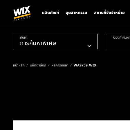
ผลิตภัณฑ์
อุตสาหกรรม
สถานที่จัดจำหน่าย
ค้นหา
ป้อนคำค้นห
หน้าหลัก
แค็ตตาล็อก
ผลการค้นหา
WA9759_WIX