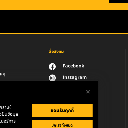
สื่อสังคม
Facebook
่นๆ
Instagram
YouTube
น
วนตัวของข้อมูล
านกฎหมาย
เคราะห์
ยอมรับคุกกี้
ปันข้อมูล
เนอร์การ
ปฏิเสธทั้งหมด