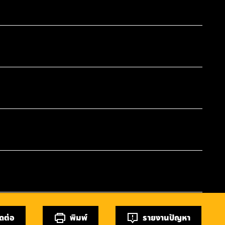
ิดต่อ
พิมพ์
รายงานปัญหา