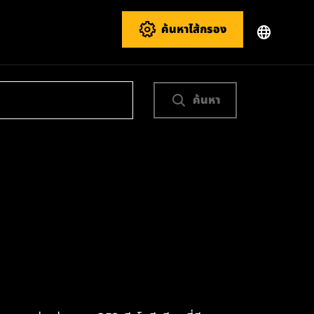
ค้นหาไส้กรอง
ค้นหา