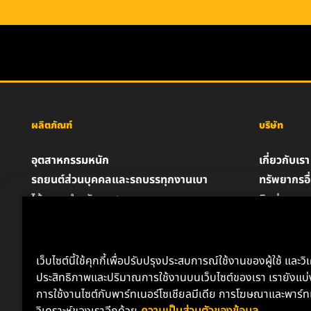
ผลิตภัณฑ์
บริษัท
อุตสาหกรรมหนัก
เกี่ยวกับเรา
รถยนต์ส่วนบุคคลและรถบรรทุกงานเบา
ทรัพยากรอื
ไส้กรองสำหรับอุตสาหกรรม
ติดต่อเรา
ผลิตภัณฑ์สำหรับรถแข่ง
ตำแหน่งงา
น้ำมันหล่อลื่น
ความเป็นส่
ประกาศด้
เว็บไซต์นี้ใช้คุกกี้เพื่อปรับปรุงประสบการณ์ใช้งานของผู้ใช้ และวิ
ประสิทธิภาพและปริมาณการใช้งานบนเว็บไซต์ของเรา เรายังแบ่ง
การใช้งานไซต์กับพาร์ทเนอร์โซเชียลมีเดีย การโฆษณาและพาร์ท