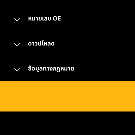
หมายเลข OE
ดาวน์โหลด
ข้อมูลทางกฎหมาย