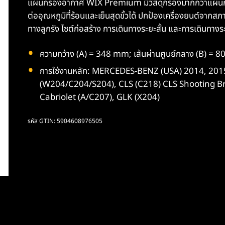
แผ่นกรองอากาศ WIX Premium มีวัสดุกรองมากกว่าแผ่นกร
ต่ออุณหภูมิที่ร้อนและเย็นสุดขั้วได้ ปกป้องเครื่องยนต์จากสภ
ทางลูกรัง ไซต์ก่อสร้าง การเดินทางระยะสั้น และการเดินทางระ
ความกว้าง (A) = 348 mm; เส้นผ่านศูนย์กลาง (B) =
การใช้งานหลัก: MERCEDES-BENZ (USA) 2014, 20
(W204/C204/S204), CLS (C218) CLS Shooting Bra
Cabriolet (A/C207), GLK (X204)
รหัส GTIN: 5904608976505