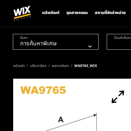
ผลิตภัณฑ์
อุตสาหกรรม
สถานที่จัดจำหน่าย
ค้นหา
ป้อนคำค้นห
หน้าหลัก
แค็ตตาล็อก
ผลการค้นหา
WA9765_WIX