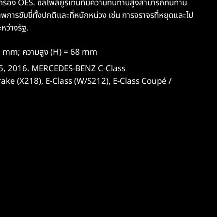
อง OES. ซีลโพลียูรีเทนที่มีความทนทานสูงสามารถทนทาน
าพการขับขี่ทั้งปกติและที่หนักหน่วง เช่น การจราจรที่หยุดและไป
หว่างรัฐ.
 80 mm; ความสูง (H) = 68 mm
15, 2016. MERCEDES-BENZ C-Class
ke (X218), E-Class (W/S212), E-Class Coupé /