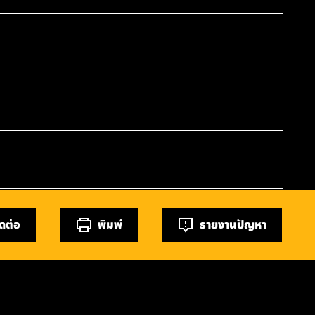
ิดต่อ
พิมพ์
รายงานปัญหา