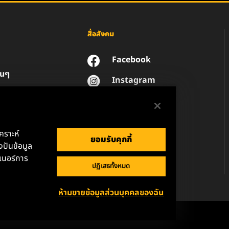
สื่อสังคม
Facebook
่นๆ
Instagram
YouTube
น
วนตัวของข้อมูล
านกฎหมาย
เคราะห์
ยอมรับคุกกี้
ปันข้อมูล
เนอร์การ
ปฏิเสธทั้งหมด
ห้ามขายข้อมูลส่วนบุคคลของฉัน