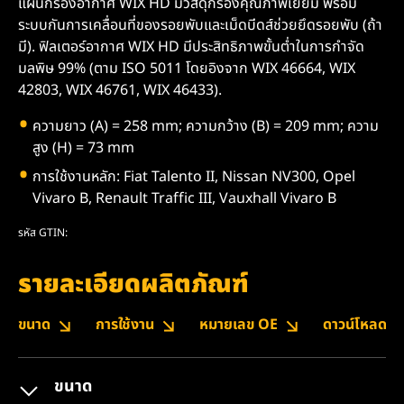
แผ่นกรองอากาศ WIX HD มีวัสดุกรองคุณภาพเยี่ยม พร้อม
ระบบกันการเคลื่อนที่ของรอยพับและเม็ดบีดส์ช่วยยึดรอยพับ (ถ้า
มี). ฟิลเตอร์อากาศ WIX HD มีประสิทธิภาพขั้นต่ำในการกำจัด
มลพิษ 99% (ตาม ISO 5011 โดยอิงจาก WIX 46664, WIX
42803, WIX 46761, WIX 46433).
ความยาว (A) = 258 mm; ความกว้าง (B) = 209 mm; ความ
สูง (H) = 73 mm
การใช้งานหลัก: Fiat Talento II, Nissan NV300, Opel
Vivaro B, Renault Traffic III, Vauxhall Vivaro B
รหัส GTIN:
รายละเอียดผลิตภัณฑ์
ขนาด
การใช้งาน
หมายเลข OE
ดาวน์โหลด
ขนาด