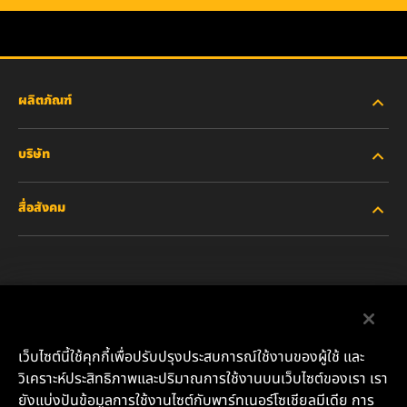
ผลิตภัณฑ์
บริษัท
อุตสาหกรรมหนัก
สื่อสังคม
รถยนต์ส่วนบุคคลและรถบรรทุกงานเบา
เกี่ยวกับเรา
ไส้กรองสำหรับอุตสาหกรรม
ทรัพยากรอื่นๆ
Facebook
ผลิตภัณฑ์สำหรับรถแข่ง
ติดต่อเรา
Instagram
เว็บไซต์นี้ใช้คุกกี้เพื่อปรับปรุงประสบการณ์ใช้งานของผู้ใช้ และ
น้ำมันหล่อลื่น
ตำแหน่งงาน
วิเคราะห์ประสิทธิภาพและปริมาณการใช้งานบนเว็บไซต์ของเรา เรา
YouTube
ยังแบ่งปันข้อมูลการใช้งานไซต์กับพาร์ทเนอร์โซเชียลมีเดีย การ