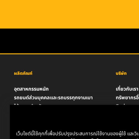
ผลิตภัณฑ์
บริษัท
อุตสาหกรรมหนัก
เกี่ยวกับเรา
รถยนต์ส่วนบุคคลและรถบรรทุกงานเบา
ทรัพยากรอื
ไส้กรองสำหรับอุตสาหกรรม
ติดต่อเรา
ผลิตภัณฑ์สำหรับรถแข่ง
ตำแหน่งงา
น้ำมันหล่อลื่น
ความเป็นส่
ประกาศด้
เว็บไซต์นี้ใช้คุกกี้เพื่อปรับปรุงประสบการณ์ใช้งานของผู้ใช้ และวิ