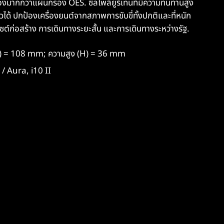
ากกว่าแผ่นกรอง OES. ซีลโพลียูรีเทนที่มีความทนทานสูง
วได้ ปกป้องเครื่องยนต์จากสภาพการขับขี่ทั้งปกติและที่หนัก
ไซต์ก่อสร้าง การเดินทางระยะสั้น และการเดินทางระหว่างรัฐ.
B) = 108 mm; ความสูง (H) = 36 mm
/ Aura, i10 II