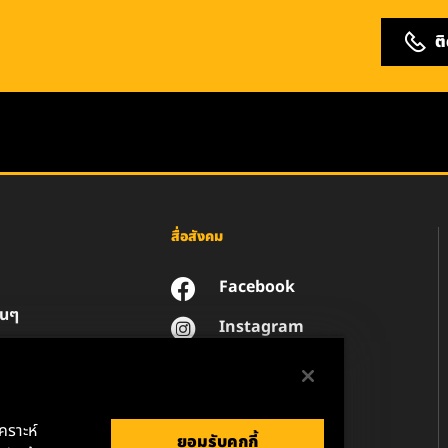
ต
สื่อสังคม
Facebook
่นๆ
Instagram
YouTube
น
วนตัวของข้อมูล
านกฎหมาย
เคราะห์
ยอมรับคุกกี้