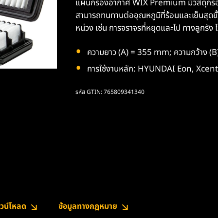
แผ่นกรองอากาศ WIX Premium มีวัสดุกรองม
สามารถทนทานต่ออุณหภูมิที่ร้อนและเย็นสุดขั้
หน่วง เช่น การจราจรที่หยุดและไป ทางลูกรัง 
ความยาว (A) = 355 mm; ความกว้าง (
การใช้งานหลัก: HYUNDAI Eon, Xcent 
รหัส GTIN: 765809341340
วน์โหลด
ข้อมูลทางกฎหมาย