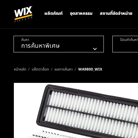
ผลิตภัณฑ์
อุตสาหกรรม
สถานที่จัดจำหน่าย
ค้นหา
ป้อนคำค้นห
หน้าหลัก
แค็ตตาล็อก
ผลการค้นหา
WA9800_WIX