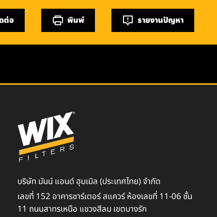
ิดต่อ
พิมพ์
รายงานปัญหา
บริษัท มันน์ แอนด์ ฮุมเมิล (ประเทศไทย) จำกัด
เลขที่ 152 อาคารชาร์เตอร์ สแควร์ ห้องเลขที่ 11-06 ชั้น
11 ถนนสาทรเหนือ แขวงสีลม เขตบางรัก