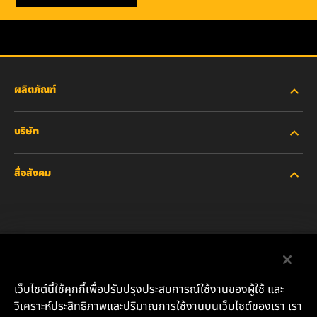
ผลิตภัณฑ์
บริษัท
อุตสาหกรรมหนัก
สื่อสังคม
รถยนต์ส่วนบุคคลและรถบรรทุกงานเบา
เกี่ยวกับเรา
ไส้กรองสำหรับอุตสาหกรรม
ทรัพยากรอื่นๆ
Facebook
ผลิตภัณฑ์สำหรับรถแข่ง
ติดต่อเรา
Instagram
เว็บไซต์นี้ใช้คุกกี้เพื่อปรับปรุงประสบการณ์ใช้งานของผู้ใช้ และ
น้ำมันหล่อลื่น
ตำแหน่งงาน
วิเคราะห์ประสิทธิภาพและปริมาณการใช้งานบนเว็บไซต์ของเรา เรา
YouTube