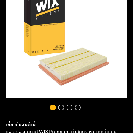
เกี่ยวกับสินค้านี้
แผ่นกรองอากาศ WIX Premium มีวัสดุกรองมากกว่าแผ่น