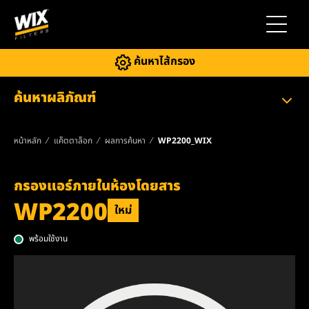
สลับการ
ค้นหาไส้กรอง
ค้นหาผลิภัณฑ์
หน้าหลัก
แค็ตตาล็อก
ผลการค้นหา
WP2200_WIX
กรองแอร์ภายในห้องโดยสาร
WP2200
ใหม่
พร้อมใช้งาน