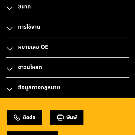
ขนาด
การใช้งาน
หมายเลข OE
ดาวน์โหลด
ข้อมูลทางกฎหมาย
ติดต่อ
พิมพ์