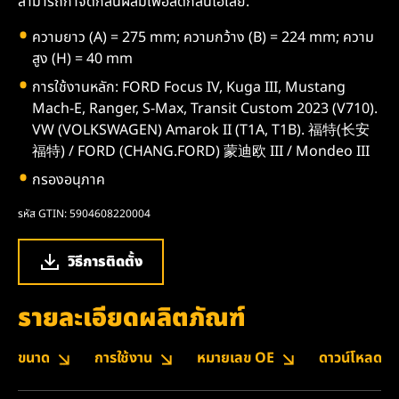
สามารถกำจัดกลิ่นผสมเพื่อลดกลิ่นไอเสีย.
ความยาว (A) = 275 mm; ความกว้าง (B) = 224 mm; ความ
สูง (H) = 40 mm
การใช้งานหลัก: FORD Focus IV, Kuga III, Mustang
Mach-E, Ranger, S-Max, Transit Custom 2023 (V710).
VW (VOLKSWAGEN) Amarok II (T1A, T1B). 福特(长安
福特) / FORD (CHANG.FORD) 蒙迪欧 III / Mondeo III
กรองอนุภาค
รหัส GTIN: 5904608220004
วิธีการติดตั้ง
รายละเอียดผลิตภัณฑ์
ขนาด
การใช้งาน
หมายเลข OE
ดาวน์โหลด