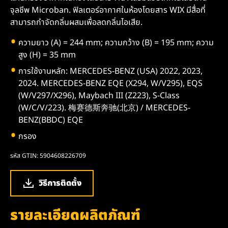
จุลชีพ Microban. ฟิลเตอร์อากาศในห้องโดยสาร WIX มีสื่อที่
สามารถกำจัดกลิ่นผสมเพื่อลดกลิ่นไอเสีย.
ความยาว (A) = 244 mm; ความกว้าง (B) = 195 mm; ความ
สูง (H) = 35 mm
การใช้งานหลัก: MERCEDES-BENZ (USA) 2022, 2023,
2024. MERCEDES-BENZ EQE (X294, W/V295), EQS
(W/V297/X296), Maybach III (Z223), S-Class
(W/C/V/223). 梅赛德斯奔驰(北京) / MERCEDES-
BENZ(BBDC) EQE
กรอง
รหัส GTIN: 5904608226709
วิธีการติดตั้ง
รายละเอียดผลิตภัณฑ์