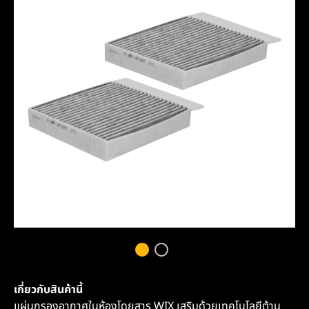
เกี่ยวกับสินค้านี้
แผ่นกรองอากาศในห้องโดยสาร WIX เสริมด้วยเทคโนโลยีต้าน