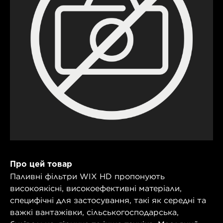
Про цей товар
Паливні фільтри WIX HD пропонують
високоякісні, високоефективні матеріали,
специфічні для застосування, такі як середні та
важкі вантажівки, сільськогосподарська,