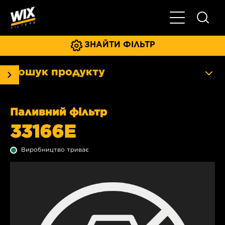
Увімкнути/ви
ЗНАЙТИ ФІЛЬТР
Пошук продукту
Паливний фільтр
33166E
Виробництво триває