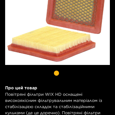
Про цей товар
Повітряні фільтри WIX HD оснащені
високоякісним фільтрувальним матеріалом із
стабілізацією складок та стабілізаційними
кульками (де це доречно). Повітряні фільтри