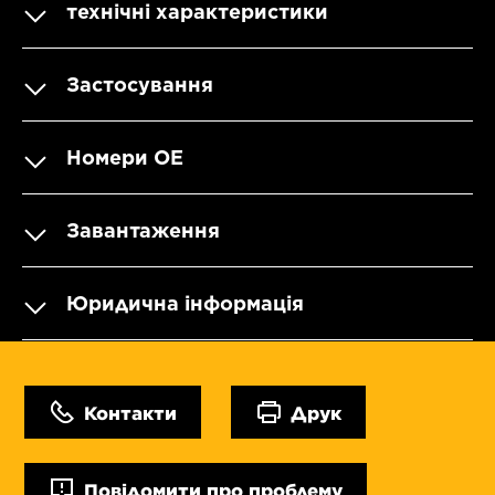
технічні характеристики
Застосування
Номери OE
Завантаження
Юридична інформація
Контакти
Друк
Повідомити про проблему