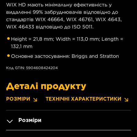
WIX HD мають мінімальну ефективність у
видаленні 99% забруднювачів відповідно до
стандартів WIX 46664, WIX 46761, WIX 4643,
WIX 46433 відповідно до ISO 5011.
Height = 21,8 mm; Width = 113,0 mm; Length =
132,1 mm
Основне застосування: Briggs and Stratton
Код GTIN: 5904608424204
Деталі продукту
РОЗМІРИ
ТЕХНІЧНІ ХАРАКТЕРИСТИКИ
Розміри