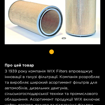
Про цей товар
З 1939 року компанія WIX Filters впроваджує
інновації в галузі фільтрації. Компанія розробляє
та виробляє широкий асортимент фільтрів для
автомобілів, дизельних двигунів,
сільськогосподарської техніки та промислового
обладнання. Асортимент продукції WIX включає
нафту, повітря, паливо та гідравлічні фільтри