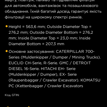
для автомобілів, вантажівок та позашляхового
обладнання. Їхній багатий досвід гарантує якість
фільтрації на широкому спектрі ринків.
Height = 563,6 mm; Outside Diameter Top =
276,2 mm; Outside Diameter Bottom = 276,2
mm; Inside Diameter Top = 23,0 mm; Inside
Diameter Bottom = 207,3 mm
Основне застосування: CATERPILLAR 700-
Series (Muldenkipper / Dumper / Mining Trucks).
EUCLID CH-Serie, R-Serie. GMC / DETROIT
DIESEL 16-Serie. HITACHI EH- Serie
(Muldenkipper / Dumper), EX- Serie
(Raupenbagger / Crawler Excavator). KOMATSU
PC (Kettenbagger / Crawler Excavators
Код GTIN: