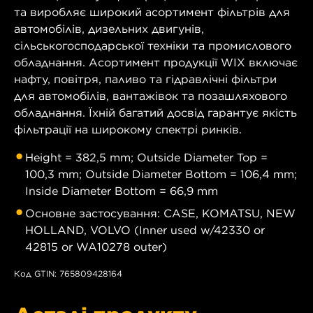
та виробляє широкий асортимент фільтрів для
автомобілів, дизельних двигунів,
сільськогосподарської техніки та промислового
обладнання. Асортимент продукції WIX включає
нафту, повітря, паливо та гідравлічні фільтри
для автомобілів, вантажівок та позашляхового
обладнання. Їхній багатий досвід гарантує якість
фільтрації на широкому спектрі ринків.
Height = 382,5 mm; Outside Diameter Top =
100,3 mm; Outside Diameter Bottom = 106,4 mm;
Inside Diameter Bottom = 66,9 mm
Основне застосування: CASE, KOMATSU, NEW
HOLLAND, VOLVO (Inner used w/42330 or
42815 or WA10278 outer)
Код GTIN: 765809428164