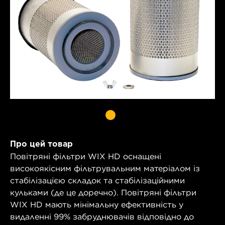
Про цей товар
Повітряні фільтри WIX HD оснащені
високоякісним фільтрувальним матеріалом із
стабілізацією складок та стабілізаційними
кульками (де це доречно). Повітряні фільтри
WIX HD мають мінімальну ефективність у
видаленні 99% забруднювачів відповідно до