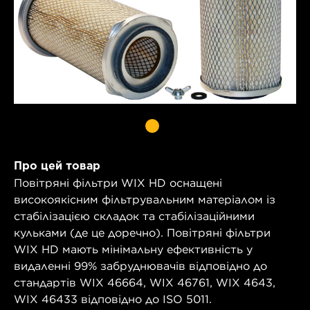
Про цей товар
Повітряні фільтри WIX HD оснащені
високоякісним фільтрувальним матеріалом із
стабілізацією складок та стабілізаційними
кульками (де це доречно). Повітряні фільтри
WIX HD мають мінімальну ефективність у
видаленні 99% забруднювачів відповідно до
стандартів WIX 46664, WIX 46761, WIX 4643,
WIX 46433 відповідно до ISO 5011.