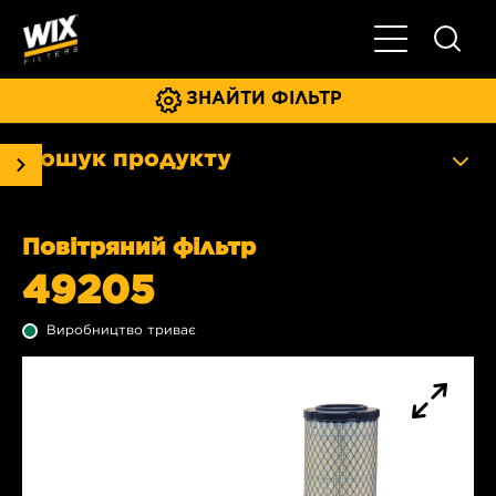
Увімкнути/ви
ЗНАЙТИ ФІЛЬТР
Пошук продукту
Повітряний фільтр
49205
Виробництво триває