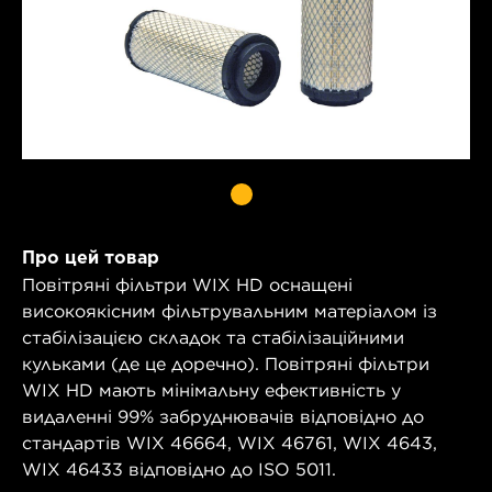
Про цей товар
Повітряні фільтри WIX HD оснащені
високоякісним фільтрувальним матеріалом із
стабілізацією складок та стабілізаційними
кульками (де це доречно). Повітряні фільтри
WIX HD мають мінімальну ефективність у
видаленні 99% забруднювачів відповідно до
стандартів WIX 46664, WIX 46761, WIX 4643,
WIX 46433 відповідно до ISO 5011.