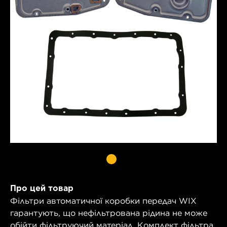
Про цей товар
Фільтри автоматичної коробки передач WIX
гарантують, що нефільтрована рідина не може
обійти фільтруючий матеріал. Комплект фільтра