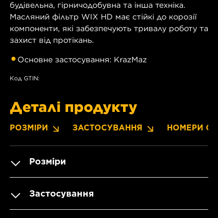
будівельна, гірничодобувна та інша техніка.
Масляний фільтр WIX HD має стійкі до корозії
компоненти, які забезпечують тривалу роботу та
захист від протікань.
Основне застосування: KrazMaz
Код GTIN:
Деталі продукту
РОЗМІРИ
ЗАСТОСУВАННЯ
НОМЕРИ OE
Розміри
Застосування