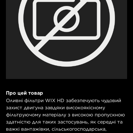
Про цей товар
Оливні фільтри WIX HD забезпечують чудовий
захист двигуна завдяки високоякісному
фільтруючому матеріалу з високою пропускною
здатністю для таких застосувань, як середні та
важкі вантажівки, сільськогосподарська,