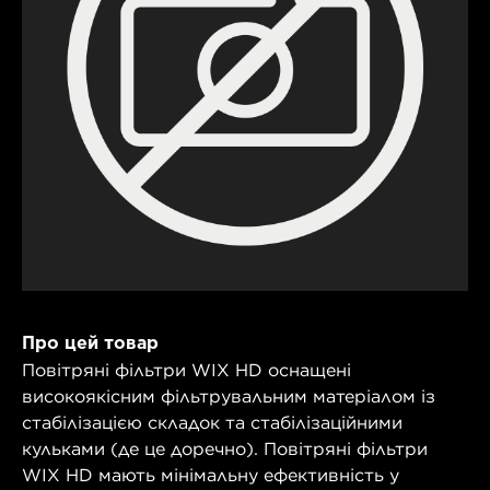
Про цей товар
Повітряні фільтри WIX HD оснащені
високоякісним фільтрувальним матеріалом із
стабілізацією складок та стабілізаційними
кульками (де це доречно). Повітряні фільтри
WIX HD мають мінімальну ефективність у