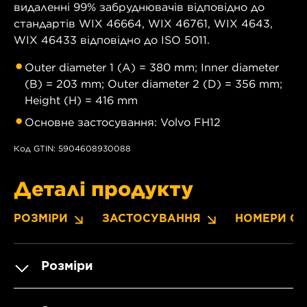
видаленні 99% забруднювачів відповідно до
стандартів WIX 46664, WIX 46761, WIX 4643,
WIX 46433 відповідно до ISO 5011.
Outer diameter 1 (A) = 380 mm; Inner diameter
(B) = 203 mm; Outer diameter 2 (D) = 356 mm;
Height (H) = 416 mm
Основне застосування: Volvo FH12
Код GTIN: 5904608930088
Деталі продукту
РОЗМІРИ
ЗАСТОСУВАННЯ
НОМЕРИ OE
Розміри