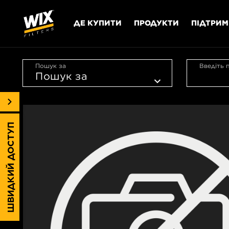
ДЕ КУПИТИ
ПРОДУКТИ
ПІДТРИ
Пошук за
Введіть 
ШВИДКИЙ ДОСТУП