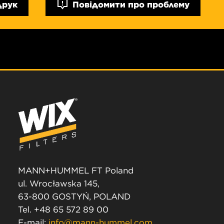
Друк
Повідомити про проблему
MANN+HUMMEL FT Poland
ul. Wrocławska 145,
63-800 GOSTYŃ, POLAND
Tel. +48 65 572 89 00
E-mail:
info@mann-hummel.com