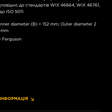
повідно до стандартів WIX 46664, WIX 46761,
о ISO 5011.
Inner diameter (B) = 152 mm; Outer diameter 2
0 mm
 Ferguson
ІНФОРМАЦІЯ