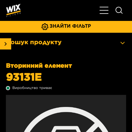
Увімкнути/ви
ЗНАЙТИ ФІЛЬТР
Пошук продукту
Вторинний елемент
93131E
Виробництво триває