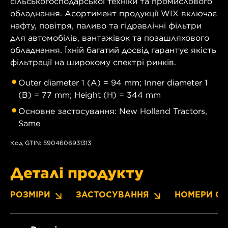
сільськогосподарської техніки та промислового
обладнання. Асортимент продукції WIX включає
нафту, повітря, паливо та гідравлічні фільтри
для автомобілів, вантажівок та позашляхового
обладнання. Їхній багатий досвід гарантує якість
фільтрації на широкому спектрі ринків.
Outer diameter 1 (A) = 94 mm; Inner diameter 1
(B) = 77 mm; Height (H) = 344 mm
Основне застосування: New Holland Tractors,
Same
Код GTIN: 5904608931313
Деталі продукту
РОЗМІРИ
ЗАСТОСУВАННЯ
НОМЕРИ OE