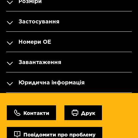
Розміри
Застосування
Номери OE
Завантаження
Юридична інформація
Контакти
Друк
Повідомити про проблему