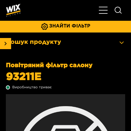
Увімкнути/ви
ЗНАЙТИ ФІЛЬТР
Пошук продукту
Повітряний фільтр салону
93211E
Виробництво триває