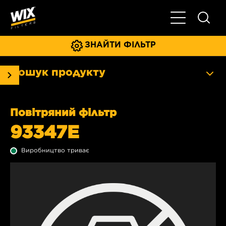
Увімкнути/ви
ЗНАЙТИ ФІЛЬТР
Пошук продукту
Повітряний фільтр
93347E
Виробництво триває