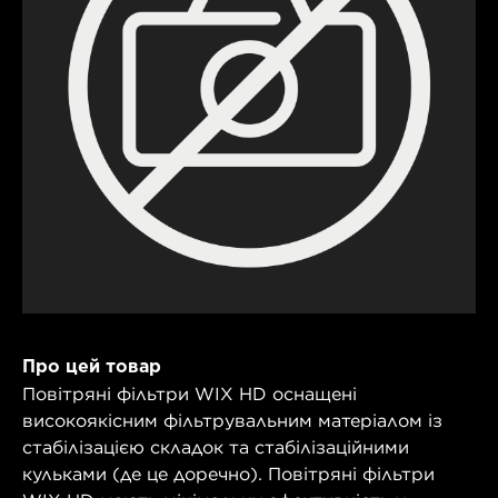
Про цей товар
Повітряні фільтри WIX HD оснащені
високоякісним фільтрувальним матеріалом із
стабілізацією складок та стабілізаційними
кульками (де це доречно). Повітряні фільтри