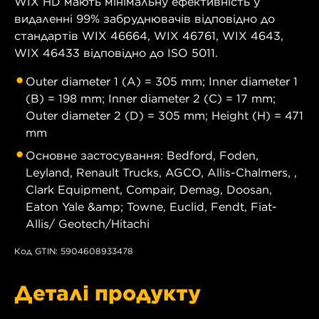
WIX HD мають мінімальну ефективність у
видаленні 99% забруднювачів відповідно до
стандартів WIX 46664, WIX 46761, WIX 4643,
WIX 46433 відповідно до ISO 5011.
Outer diameter 1 (A) = 305 mm; Inner diameter 1
(B) = 198 mm; Inner diameter 2 (C) = 17 mm;
Outer diameter 2 (D) = 305 mm; Height (H) = 471
mm
Основне застосування: Bedford, Foden,
Leyland, Renault Trucks, AGCO, Allis-Chalmers, ,
Clark Equipment, Compair, Demag, Doosan,
Eaton Yale &amp; Towne, Euclid, Fendt, Fiat-
Allis/ Geotech/Hitachi
Код GTIN: 5904608933478
Деталі продукту