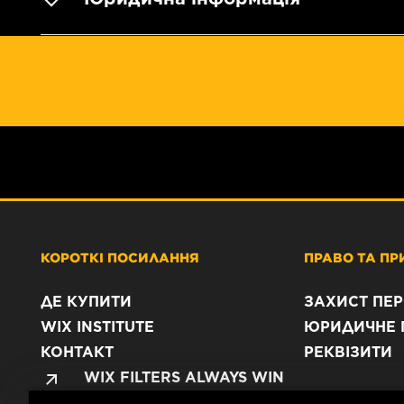
КОРОТКІ ПОСИЛАННЯ
ПРАВО ТА ПР
ДЕ КУПИТИ
ЗАХИСТ ПЕ
WIX INSTITUTE
ЮРИДИЧНЕ 
КОНТАКТ
РЕКВІЗИТИ
WIX FILTERS ALWAYS WIN