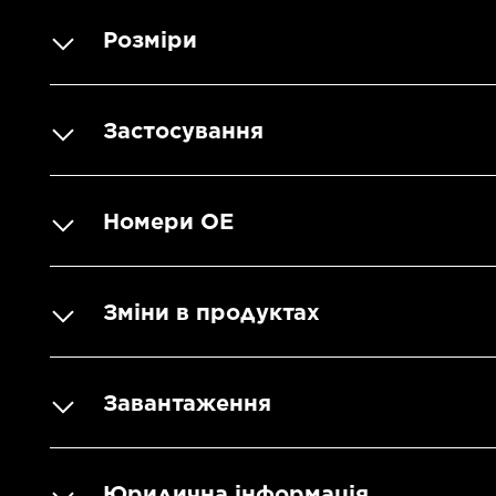
Розміри
Застосування
Номери OE
Зміни в продуктах
Завантаження
Юридична інформація