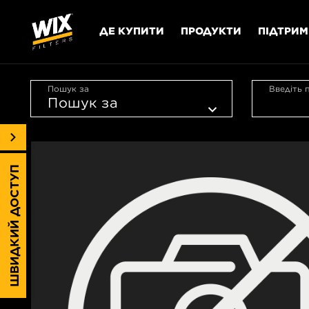
ДЕ КУПИТИ
ПРОДУКТИ
ПІДТРИ
Пошук за
Введіть 
ШВИДКИЙ ДОСТУП