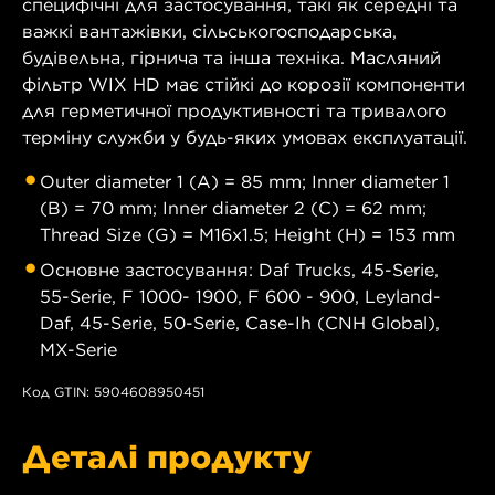
специфічні для застосування, такі як середні та
важкі вантажівки, сільськогосподарська,
будівельна, гірнича та інша техніка. Масляний
фільтр WIX HD має стійкі до корозії компоненти
для герметичної продуктивності та тривалого
терміну служби у будь-яких умовах експлуатації.
Outer diameter 1 (A) = 85 mm; Inner diameter 1
(B) = 70 mm; Inner diameter 2 (C) = 62 mm;
Thread Size (G) = M16x1.5; Height (H) = 153 mm
Основне застосування: Daf Trucks, 45-Serie,
55-Serie, F 1000- 1900, F 600 - 900, Leyland-
Daf, 45-Serie, 50-Serie, Case-Ih (CNH Global),
MX-Serie
Код GTIN: 5904608950451
Деталі продукту