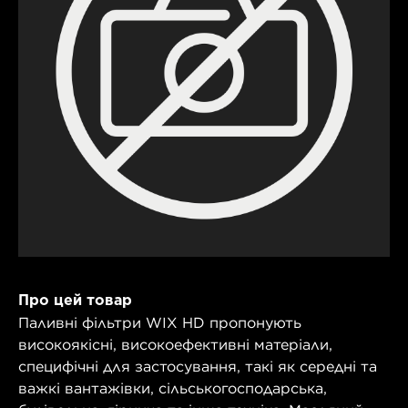
Про цей товар
Паливні фільтри WIX HD пропонують
високоякісні, високоефективні матеріали,
специфічні для застосування, такі як середні та
важкі вантажівки, сільськогосподарська,