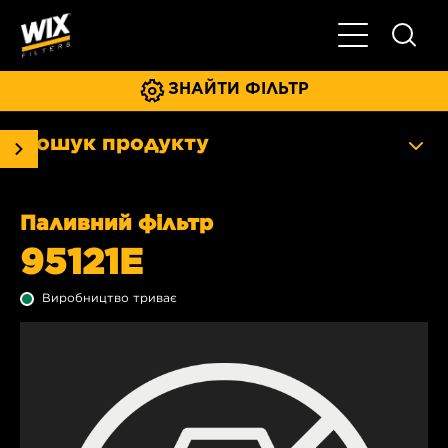
Увімкнути/ви
ЗНАЙТИ ФІЛЬТР
Пошук продукту
Паливний фільтр
95121E
Виробництво триває