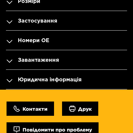
Розміри
Застосування
Номери OE
Завантаження
Юридична інформація
Контакти
Друк
Повідомити про проблему