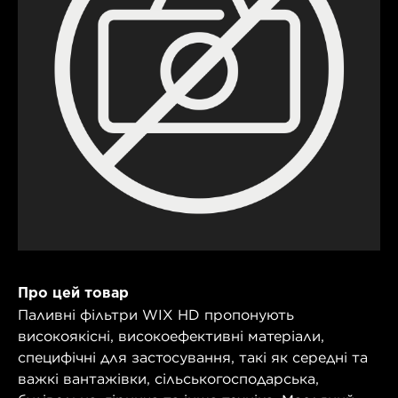
Про цей товар
Паливні фільтри WIX HD пропонують
високоякісні, високоефективні матеріали,
специфічні для застосування, такі як середні та
важкі вантажівки, сільськогосподарська,