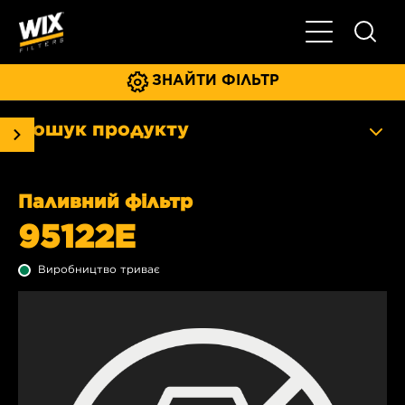
Увімкнути/ви
ЗНАЙТИ ФІЛЬТР
Пошук продукту
Паливний фільтр
95122E
Виробництво триває