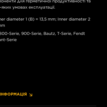
мпоненти для герметичної продуктивності та
-яких умовах експлуатації.
er diameter 1 (B) = 13,5 mm; Inner diameter 2
 mm
00-Serie, 900-Serie, Bautz, T-Serie, Fendt
ant-Serie
ІНФОРМАЦІЯ