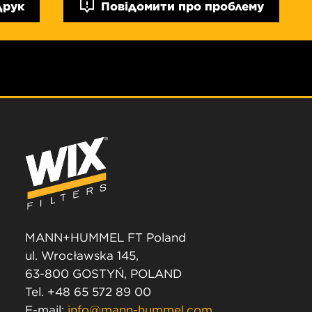
Друк
Повідомити про проблему
MANN+HUMMEL FT Poland
ul. Wrocławska 145,
63-800 GOSTYŃ, POLAND
Tel. +48 65 572 89 00
E-mail:
info@mann-hummel.com