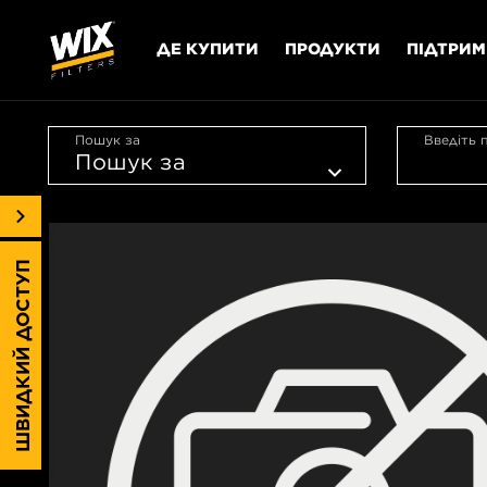
ДЕ КУПИТИ
ПРОДУКТИ
ПІДТРИ
Пошук за
Введіть 
ШВИДКИЙ ДОСТУП