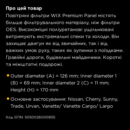
Про цей товар
Повітряні фільтри WIX Premium Panel містять
більше фільтрувального матеріалу, ніж фільтри
OES. Високоміцні поліуретанові ущільнювачі
витримують екстремальні спеки та холоди. Він
захищає двигун як від звичайних, так і від
важких умов руху, таких як зупинки з поїздками.
Гравійні дороги, будівельні майданчики. Короткі
та міжштатні подорожі.
Outer diameter (A) = 126 mm; Inner diameter 1
(B) = 69 mm; Inner diameter 2 (C) = 11 mm;
Height (H) = 170 mm
Основне застосування: Nissan, Cherry, Sunny,
Trade, Urvan, Vanette/ Vanette Cargo/ Largo
Код GTIN: 5050026000855