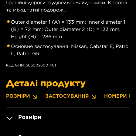
Гравійні дороги, будівельні майданчики. Короткі
та міжштатні подорожі.
Outer diameter 1 (A) = 133 mm; Inner diameter 1
(B) = 72 mm; Outer diameter 2 (D) = 133 mm;
Height (H) = 286 mm
Основне застосування: Nissan, Cabstar E, Patrol
II, Patrol GR
Код GTIN: 5050026001401
Деталі продукту
РОЗМІРИ
ЗАСТОСУВАННЯ
НОМЕРИ OE
Розміри