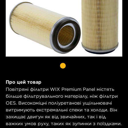
Про цей товар
Повітряні фільтри WIX Premium Panel містять
більше фільтрувального матеріалу, ніж фільтри
OES. Високоміцні поліуретанові ущільнювачі
витримують екстремальні спеки та холоди. Він
захищає двигун як від звичайних, так і від
важких умов руху, таких як зупинки з поїздками.