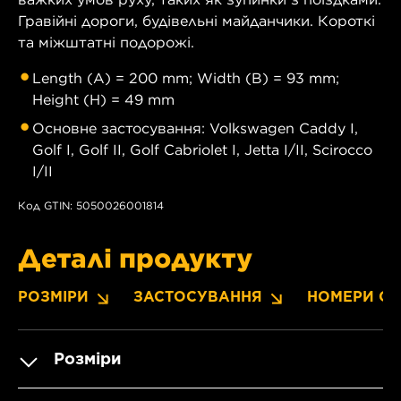
Гравійні дороги, будівельні майданчики. Короткі
та міжштатні подорожі.
Length (A) = 200 mm; Width (B) = 93 mm;
Height (H) = 49 mm
Основне застосування: Volkswagen Caddy I,
Golf I, Golf II, Golf Cabriolet I, Jetta I/II, Scirocco
I/II
Код GTIN: 5050026001814
Деталі продукту
РОЗМІРИ
ЗАСТОСУВАННЯ
НОМЕРИ OE
Розміри