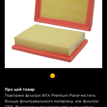
Про цей товар
Повітряні фільтри WIX Premium Panel містять
більше фільтрувального матеріалу, ніж фільтри
OES. Високоміцні поліуретанові ущільнювачі