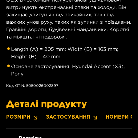
витримують екстремальні спеки та холоди. Він
захищає двигун як від звичайних, так і від
важких умов руху, таких як зупинки з поїздками.
Гравійні дороги, будівельні майданчики. Короткі
та міжштатні подорожі.
Length (A) = 205 mm; Width (B) = 163 mm;
Height (H) = 40 mm
Основне застосування: Hyundai Accent (X3),
Pony
Код GTIN: 5050026002897
Деталі продукту
РОЗМІРИ
ЗАСТОСУВАННЯ
НОМЕРИ OE