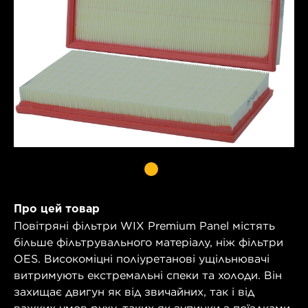
Про цей товар
Повітряні фільтри WIX Premium Panel містять
більше фільтрувального матеріалу, ніж фільтри
OES. Високоміцні поліуретанові ущільнювачі
витримують екстремальні спеки та холоди. Він
захищає двигун як від звичайних, так і від