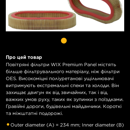
Про цей товар
Повітряні фільтри WIX Premium Panel містять
більше фільтрувального матеріалу, ніж фільтри
OES. Високоміцні поліуретанові ущільнювачі
витримують екстремальні спеки та холоди. Він
захищає двигун як від звичайних, так і від
важких умов руху, таких як зупинки з поїздками.
Гравійні дороги, будівельні майданчики. Короткі
та міжштатні подорожі.
Outer diameter (A) = 234 mm; Inner diameter (B)