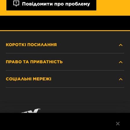
Повідомити про проблему
КОРОТКІ ПОСИЛАННЯ
ПРАВО ТА ПРИВАТНІСТЬ
ДЕ КУПИТИ
СОЦІАЛЬНІ МЕРЕЖІ
ЗАХИСТ ПЕРСОНАЛЬНИХ ДАНИХ
WIX INSTITUTE
ЮРИДИЧНЕ ПОВІДОМЛЕННЯ
Facebook
КОНТАКТ
РЕКВІЗИТИ
YouTube
WIX FILTERS ALWAYS WIN