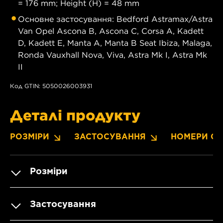
= 176 mm; Height (H) = 48 mm
Основне застосування: Bedford Astramax/Astra
Van Opel Ascona B, Ascona C, Corsa A, Kadett
D, Kadett E, Manta A, Manta B Seat Ibiza, Malaga,
Ronda Vauxhall Nova, Viva, Astra Mk I, Astra Mk
II
Код GTIN: 5050026003931
Деталі продукту
РОЗМІРИ
ЗАСТОСУВАННЯ
НОМЕРИ OE
Розміри
Застосування