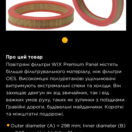
Про цей товар
Повітряні фільтри WIX Premium Panel містять
більше фільтрувального матеріалу, ніж фільтри
OES. Високоміцні поліуретанові ущільнювачі
витримують екстремальні спеки та холоди. Він
захищає двигун як від звичайних, так і від
важких умов руху, таких як зупинки з поїздками.
Гравійні дороги, будівельні майданчики. Короткі
та міжштатні подорожі.
Outer diameter (A) = 298 mm; Inner diameter (B)