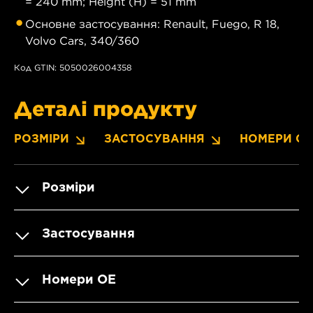
= 240 mm; Height (H) = 51 mm
Основне застосування: Renault, Fuego, R 18,
Volvo Cars, 340/360
Код GTIN: 5050026004358
Деталі продукту
РОЗМІРИ
ЗАСТОСУВАННЯ
НОМЕРИ OE
Розміри
Застосування
Номери OE