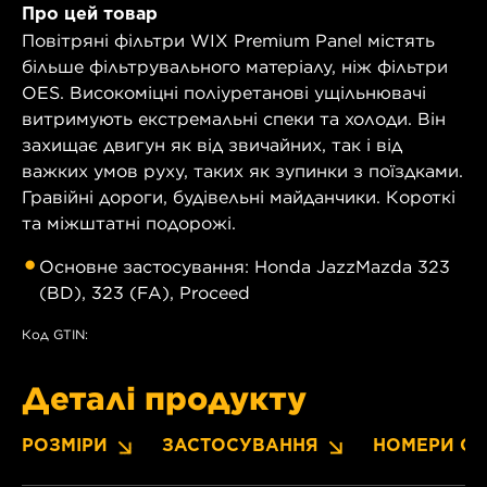
Про цей товар
Повітряні фільтри WIX Premium Panel містять
більше фільтрувального матеріалу, ніж фільтри
OES. Високоміцні поліуретанові ущільнювачі
витримують екстремальні спеки та холоди. Він
захищає двигун як від звичайних, так і від
важких умов руху, таких як зупинки з поїздками.
Гравійні дороги, будівельні майданчики. Короткі
та міжштатні подорожі.
Основне застосування: Honda JazzMazda 323
(BD), 323 (FA), Proceed
Код GTIN:
Деталі продукту
РОЗМІРИ
ЗАСТОСУВАННЯ
НОМЕРИ OE