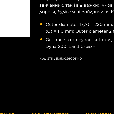
звичайних, так і від важких умов 
дороги, будівельні майданчики. К
Outer diameter 1 (A) = 220 mm; 
(C) = 110 mm; Outer diameter 2
Основне застосування: Lexus, L
Dyna 200, Land Cruiser
Код GTIN: 5050026005140