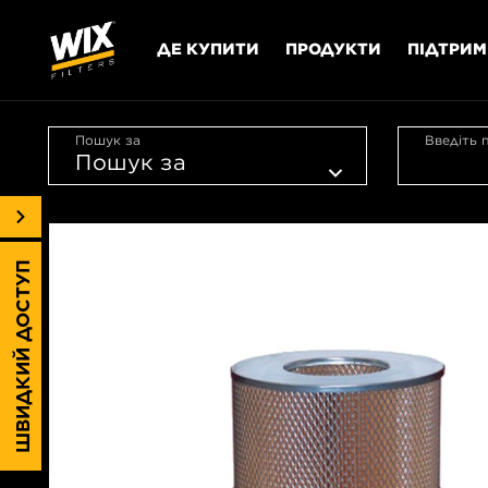
ДЕ КУПИТИ
ПРОДУКТИ
ПІДТРИ
Пошук за
Введіть 
ШВИДКИЙ ДОСТУП