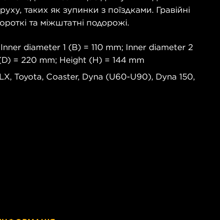
руху, таких як зупинки з поїздками. Гравійні
ороткі та міжштатні подорожі.
Inner diameter 1 (B) = 110 mm; Inner diameter 2
 (D) = 220 mm; Height (H) = 144 mm
X, Toyota, Coaster, Dyna (U60-U90), Dyna 150,