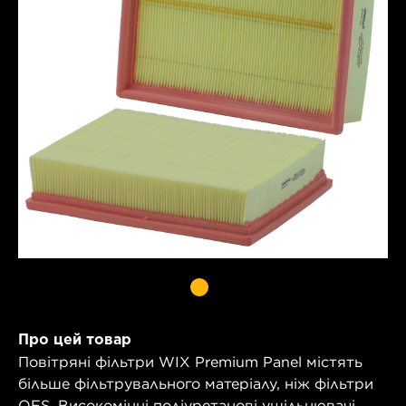
Про цей товар
Повітряні фільтри WIX Premium Panel містять
більше фільтрувального матеріалу, ніж фільтри
OES. Високоміцні поліуретанові ущільнювачі