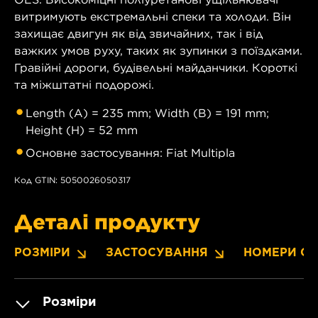
витримують екстремальні спеки та холоди. Він
захищає двигун як від звичайних, так і від
важких умов руху, таких як зупинки з поїздками.
Гравійні дороги, будівельні майданчики. Короткі
та міжштатні подорожі.
Length (A) = 235 mm; Width (B) = 191 mm;
Height (H) = 52 mm
Основне застосування: Fiat Multipla
Код GTIN: 5050026050317
Деталі продукту
РОЗМІРИ
ЗАСТОСУВАННЯ
НОМЕРИ OE
Розміри