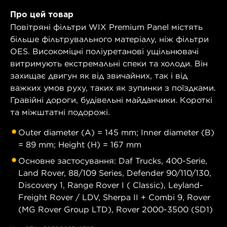
Про цей товар
Повітряні фільтри WIX Premium Panel містять
більше фільтрувального матеріалу, ніж фільтри
OES. Високоміцні поліуретанові ущільнювачі
витримують екстремальні спеки та холоди. Він
захищає двигун як від звичайних, так і від
важких умов руху, таких як зупинки з поїздками.
Гравійні дороги, будівельні майданчики. Короткі
та міжштатні подорожі.
Outer diameter (A) = 145 mm; Inner diameter (B)
= 89 mm; Height (H) = 167 mm
Основне застосування: Daf Trucks, 400-Serie,
Land Rover, 88/109 Series, Defender 90/110/130,
Discovery 1, Range Rover I ( Classic), Leyland-
Freight Rover / LDV, Sherpa II + Combi 9, Rover
(MG Rover Group LTD), Rover 2000-3500 (SD1)