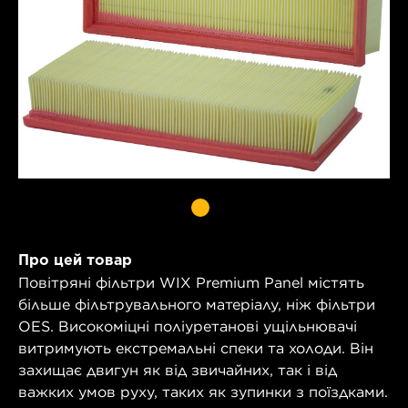
Про цей товар
Повітряні фільтри WIX Premium Panel містять
більше фільтрувального матеріалу, ніж фільтри
OES. Високоміцні поліуретанові ущільнювачі
витримують екстремальні спеки та холоди. Він
захищає двигун як від звичайних, так і від
важких умов руху, таких як зупинки з поїздками.