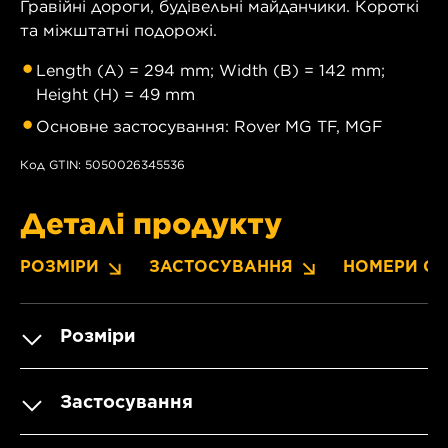
Гравійні дороги, будівельні майданчики. Короткі
та міжштатні подорожі.
Length (A) = 294 mm; Width (B) = 142 mm;
Height (H) = 49 mm
Основне застосування: Rover MG TF, MGF
Код GTIN: 5050026345536
Деталі продукту
РОЗМІРИ
ЗАСТОСУВАННЯ
НОМЕРИ OE
Розміри
Застосування