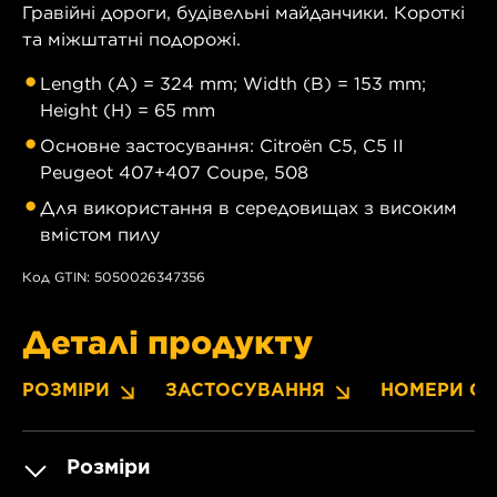
Гравійні дороги, будівельні майданчики. Короткі
та міжштатні подорожі.
Length (A) = 324 mm; Width (B) = 153 mm;
Height (H) = 65 mm
Основне застосування: Citroën C5, C5 II
Peugeot 407+407 Coupe, 508
Для використання в середовищах з високим
вмістом пилу
Код GTIN: 5050026347356
Деталі продукту
РОЗМІРИ
ЗАСТОСУВАННЯ
НОМЕРИ OE
Розміри