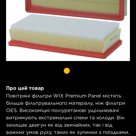
Про цей товар
Повітряні фільтри WIX Premium Panel містять
більше фільтрувального матеріалу, ніж фільтри
OES. Високоміцні поліуретанові ущільнювачі
витримують екстремальні спеки та холоди. Він
захищає двигун як від звичайних, так і від
важких умов руху, таких як зупинки з поїздками.