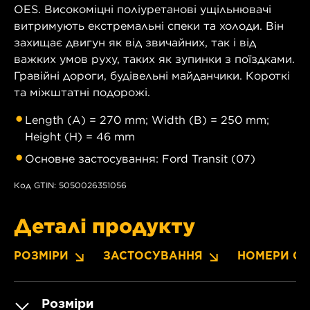
OES. Високоміцні поліуретанові ущільнювачі
витримують екстремальні спеки та холоди. Він
захищає двигун як від звичайних, так і від
важких умов руху, таких як зупинки з поїздками.
Гравійні дороги, будівельні майданчики. Короткі
та міжштатні подорожі.
Length (A) = 270 mm; Width (B) = 250 mm;
Height (H) = 46 mm
Основне застосування: Ford Transit (07)
Код GTIN: 5050026351056
Деталі продукту
РОЗМІРИ
ЗАСТОСУВАННЯ
НОМЕРИ OE
Розміри