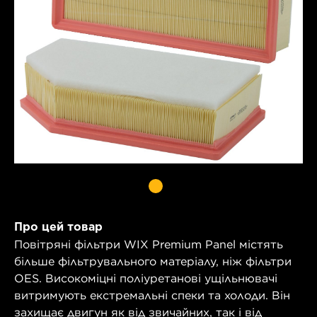
Про цей товар
Повітряні фільтри WIX Premium Panel містять
більше фільтрувального матеріалу, ніж фільтри
OES. Високоміцні поліуретанові ущільнювачі
витримують екстремальні спеки та холоди. Він
захищає двигун як від звичайних, так і від