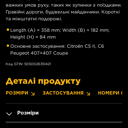
важких умов руху, таких як зупинки з поїздками.
Гравійні дороги, будівельні майданчики. Короткі
та міжштатні подорожі.
Length (A) = 358 mm; Width (B) = 182 mm;
Height (H) = 84 mm
Основне застосування: Citroën C5 II, C6
Peugeot 407+407 Coupe
Код GTIN: 5050026351421
Деталі продукту
РОЗМІРИ
ЗАСТОСУВАННЯ
НОМЕРИ OE
Розміри