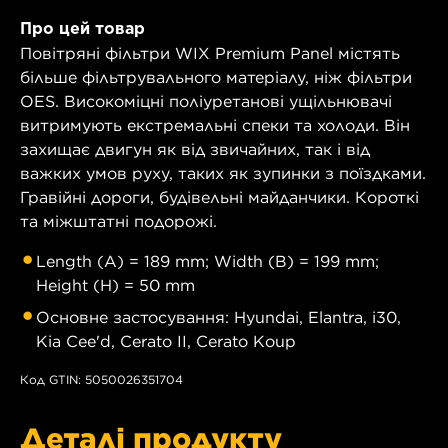
Про цей товар
Повітряні фільтри WIX Premium Panel містять
більше фільтрувального матеріалу, ніж фільтри
OES. Високоміцні поліуретанові ущільнювачі
витримують екстремальні спеки та холоди. Він
захищає двигун як від звичайних, так і від
важких умов руху, таких як зупинки з поїздками.
Гравійні дороги, будівельні майданчики. Короткі
та міжштатні подорожі.
Length (A) = 189 mm; Width (B) = 199 mm;
Height (H) = 50 mm
Основне застосування: Hyundai, Elantra, i30,
Kia Cee'd, Cerato II, Cerato Koup
Код GTIN: 5050026351704
Деталі продукту