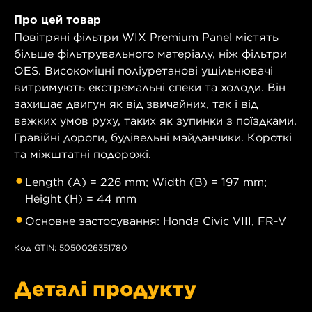
Про цей товар
Повітряні фільтри WIX Premium Panel містять
більше фільтрувального матеріалу, ніж фільтри
OES. Високоміцні поліуретанові ущільнювачі
витримують екстремальні спеки та холоди. Він
захищає двигун як від звичайних, так і від
важких умов руху, таких як зупинки з поїздками.
Гравійні дороги, будівельні майданчики. Короткі
та міжштатні подорожі.
Length (A) = 226 mm; Width (B) = 197 mm;
Height (H) = 44 mm
Основне застосування: Honda Civic VIII, FR-V
Код GTIN: 5050026351780
Деталі продукту