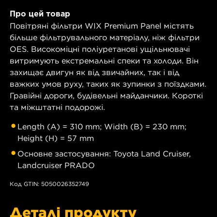
Про цей товар
Повітряні фільтри WIX Premium Panel містять
більше фільтрувального матеріалу, ніж фільтри
OES. Високоміцні поліуретанові ущільнювачі
витримують екстремальні спеки та холоди. Він
захищає двигун як від звичайних, так і від
важких умов руху, таких як зупинки з поїздками.
Гравійні дороги, будівельні майданчики. Короткі
та міжштатні подорожі.
Length (A) = 310 mm; Width (B) = 230 mm;
Height (H) = 57 mm
Основне застосування: Toyota Land Cruiser,
Landcruiser PRADO
Код GTIN: 5050026352749
Деталі продукту