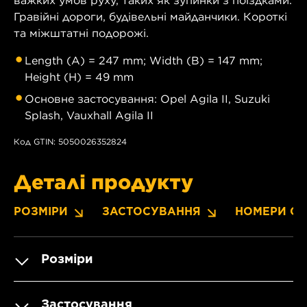
Гравійні дороги, будівельні майданчики. Короткі
та міжштатні подорожі.
Length (A) = 247 mm; Width (B) = 147 mm;
Height (H) = 49 mm
Основне застосування: Opel Agila II, Suzuki
Splash, Vauxhall Agila II
Код GTIN: 5050026352824
Деталі продукту
РОЗМІРИ
ЗАСТОСУВАННЯ
НОМЕРИ OE
Розміри
Застосування