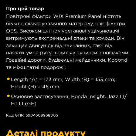
Про цей товар
Повітряні фільтри WIX Premium Panel містять
більше фільтрувального матеріалу, ніж фільтри
OES. Високоміцні поліуретанові ущільнювачі
витримують екстремальні спеки та холоди. Він
захищає двигун як від звичайних, так і від
важких умов руху, таких як зупинки з поїздками.
Гравійні дороги, будівельні майданчики. Короткі
та міжштатні подорожі.
Length (A) = 173 mm; Width (B) = 153 mm;
Height (H) = 46 mm
Основне застосування: Honda Insight, Jazz III/
Fit III (GE)
Код GTIN: 5904608968005
Деталі продукту